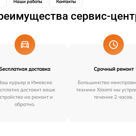
Наши работы
Контакты
реимущества сервис-цент
Бесплатная доставка
Срочный ремонт
Наш курьер в Ижевске
Большинство неисправн
сплатно доставит ваше
техники Xiaomi мы устра
стройство на ремонт и
течение 2 часов.
обратно.