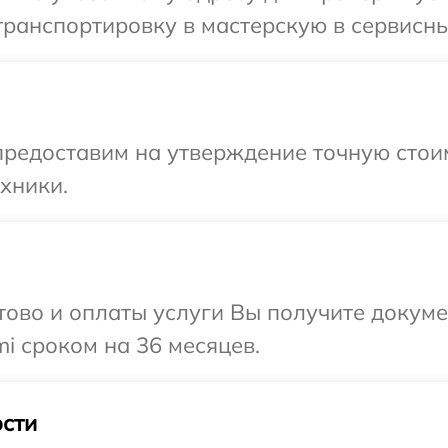
ранспортировку в мастерскую в сервисны
редоставим на утверждение точную стоим
хники.
отово и оплаты услуги Вы получите докум
i сроком на 36 месяцев.
сти