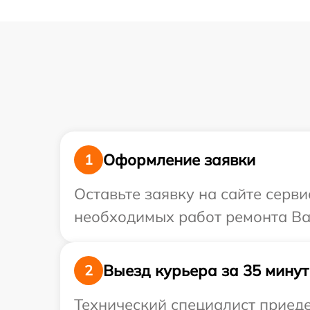
Оформление заявки
1
Оставьте заявку на сайте серв
необходимых работ ремонта Ваш
Выезд курьера за 35 минут
2
Технический специалист приеде