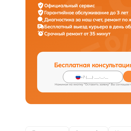
Официальный сервис
Гарантийное обслуживание
до 3 лет
Диагностика за наш счет,
ремонт по
Бесплатный выезд курьера
в день о
Срочный ремонт
от 35 минут
Бесплатная консультаци
Нажимая на кнопку "Оставить заявку" Вы соглашает