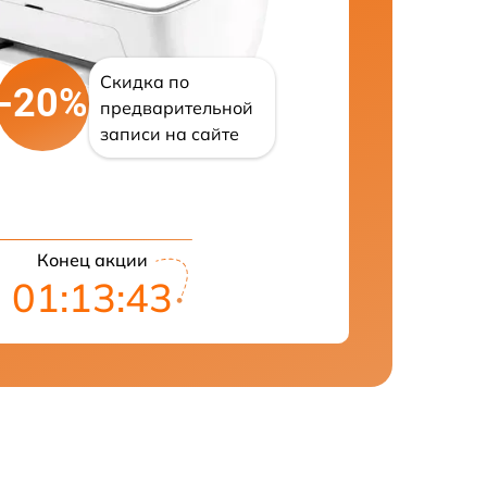
Скидка по
-20%
предварительной
записи на сайте
Конец акции
01:13:42