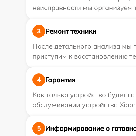
неисправности мы организуем т
Ремонт техники
3
После детального анализа мы п
приступим к восстановлению те
Гарантия
4
Как только устройство будет г
обслуживании устройства Xiaom
Информирование о готовно
5