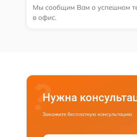
Мы сообщим Вам о успешном тес
в офис.
Нужна консульта
Закажите бесплатную консультацию