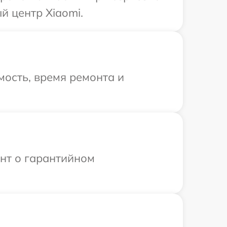
й центр Xiaomi.
ость, время ремонта и
ент о гарантийном