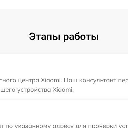
Этапы работы
исного центра Xiaomi. Наш консультант пе
его устройства Xiaomi.
т по указанному адресу для проверки уст