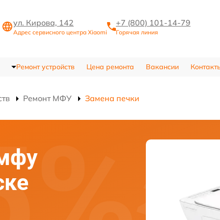
ул. Кирова, 142
+7 (800) 101-14-79
Адрес сервисного центра Xiaomi
Горячая линия
Ремонт устройств
Цена ремонта
Вакансии
Контакт
ств
Ремонт МФУ
Замена печки
 мфу
ске