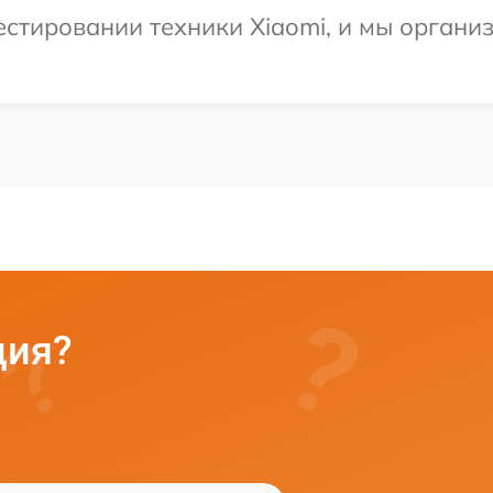
тировании техники Xiaomi, и мы организ
ция?