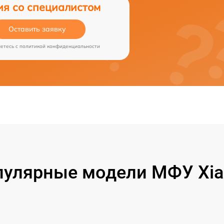
ия со специалистом
Оставить заявку
аетесь c
политикой конфиденциальности
пулярные модели МФУ Xia