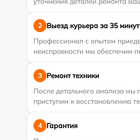
уточнения деталей ремонта Ваш
Выезд курьера за 35 минут
2
Профессионал с опытом приедет
неисправности мы обеспечим пе
Ремонт техники
3
После детального анализа мы 
приступим к восстановлению те
Гарантия
4