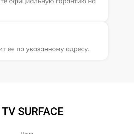
ите официальную гарантию на
т ее по указанному адресу.
I TV SURFACE
Цена