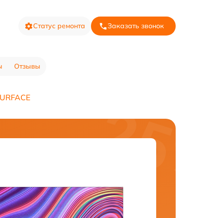
Статус ремонта
Заказать звонок
ы
Отзывы
SURFACE