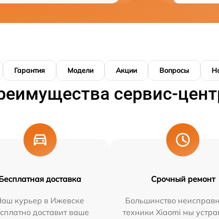
Гарантия
Модели
Акции
Вопросы
Н
реимущества сервис-цент
Бесплатная доставка
Срочный ремонт
Наш курьер в Ижевске
Большинство неисправн
сплатно доставит ваше
техники Xiaomi мы устра