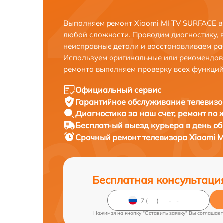
Выполняем ремонт Xiaomi MI TV SURFACE в
любой сложности. Проводим диагностику, 
неисправные детали и восстанавливаем ра
Используем оригинальные или рекомендов
ремонта выполняем проверку всех функций
Официальный сервис
Гарантийное обслуживание
телевизо
Диагностика за наш счет,
ремонт по
Бесплатный выезд курьера
в день о
Срочный ремонт
телевизора Xiaomi M
Бесплатная консультаци
Нажимая на кнопку "Оставить заявку" Вы соглашает