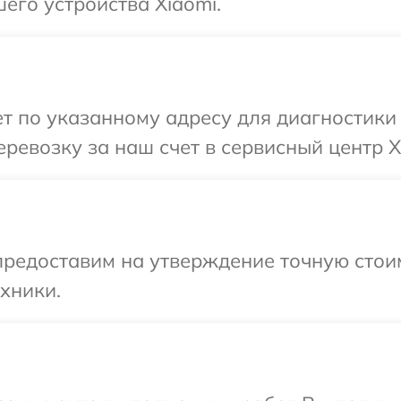
его устройства Xiaomi.
 по указанному адресу для диагностики 
ревозку за наш счет в сервисный центр X
предоставим на утверждение точную стои
хники.