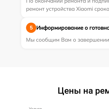
По окончании ремонта и подпи
ремонт устройства Xiaomi сроко
Информирование о готовно
5
Мы сообщим Вам о завершении р
Цены на рем
Услуга