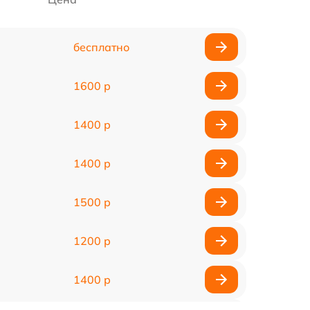
бесплатно
1600 р
1400 р
1400 р
1500 р
1200 р
1400 р