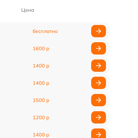
Цена
бесплатно
1600 р
1400 р
1400 р
1500 р
1200 р
1400 р