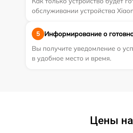
Как только устройство будет г
обслуживании устройства Xiaom
Информирование о готовно
5
Вы получите уведомление о усп
в удобное место и время.
Цены на