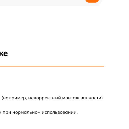
1200 р
1200 р
1000 р
ке
1800 р
900 р
1200 р
 (например, некорректный монтаж запчасти).
1300 р
м при нормальном использовании.
1000 р