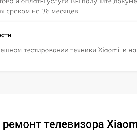
отово и оплаты услуги Вы получите докум
i сроком на 36 месяцев.
сти
ешном тестировании техники Xiaomi, и на
 ремонт телевизора Xiaomi