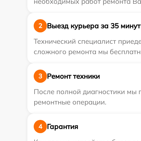
необходимых работ ремонта Ваш
Выезд курьера за 35 минут
2
Технический специалист приеде
сложного ремонта мы бесплатно
Ремонт техники
3
После полной диагностики мы 
ремонтные операции.
Гарантия
4