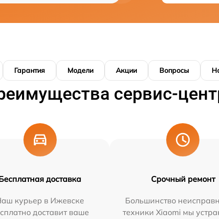
Гарантия
Модели
Акции
Вопросы
Н
реимущества сервис-цент
Бесплатная доставка
Срочный ремонт
Наш курьер в Ижевске
Большинство неисправн
сплатно доставит ваше
техники Xiaomi мы устра