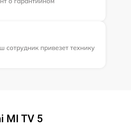
ент о гарантийном
ш сотрудник привезет технику
 MI TV 5