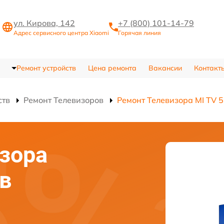
ул. Кирова, 142
+7 (800) 101-14-79
Адрес сервисного центра Xiaomi
Горячая линия
Ремонт устройств
Цена ремонта
Вакансии
Контакт
ств
Ремонт Телевизоров
Ремонт Телевизора MI TV 5
зора
 в