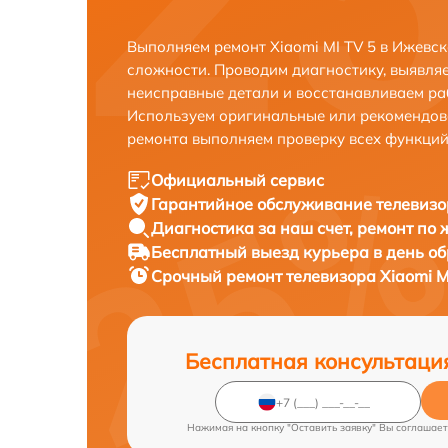
Выполняем ремонт Xiaomi MI TV 5 в Ижевс
сложности. Проводим диагностику, выявля
неисправные детали и восстанавливаем ра
Используем оригинальные или рекомендов
ремонта выполняем проверку всех функций
Официальный сервис
Гарантийное обслуживание
телевизо
Диагностика за наш счет,
ремонт по
Бесплатный выезд курьера
в день о
Срочный ремонт
телевизора Xiaomi M
Бесплатная консультаци
Нажимая на кнопку "Оставить заявку" Вы соглашает