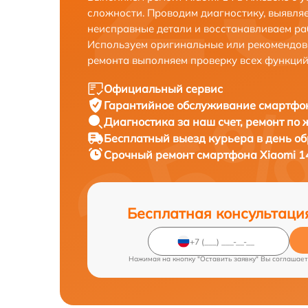
сложности. Проводим диагностику, выявля
неисправные детали и восстанавливаем ра
Используем оригинальные или рекомендов
ремонта выполняем проверку всех функций
Официальный сервис
Гарантийное обслуживание
смартфон
Диагностика за наш счет,
ремонт по
Бесплатный выезд курьера
в день о
Срочный ремонт
смартфона Xiaomi 14
Бесплатная консультаци
Нажимая на кнопку "Оставить заявку" Вы соглашает