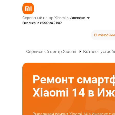
Сервисный центр Xiaomi
в Ижевске
Ежедневно с 9:00 до 21:00
О компании
Сервисный центр Xiaomi
Каталог устрой
Ремонт смарт
Xiaomi 14 в И
Выполняем ремонт Xiaomi 14 в Ижевске с 