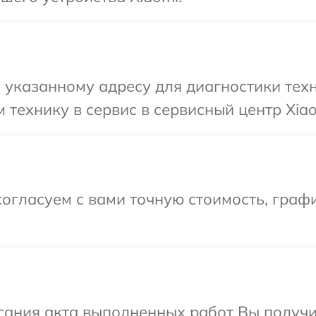
указанному адресу для диагностики техн
 технику в сервис в сервисный центр Xiao
огласуем с вами точную стоимость, граф
сания акта выполненных работ Вы получ