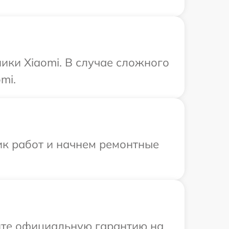
ики Xiaomi. В случае сложного
mi.
ик работ и начнем ремонтные
ите официальную гарантию на