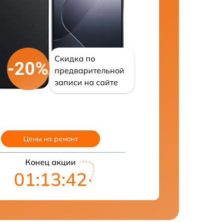
Скидка по
-20%
предварительной
записи на сайте
Цены на ремонт
Конец акции
01:13:41