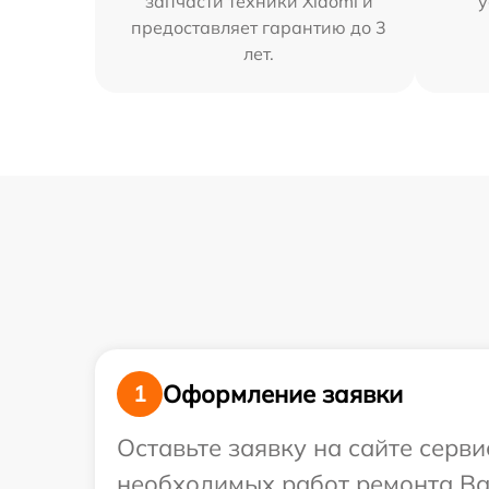
запчасти техники Xiaomi и
у
предоставляет гарантию до 3
лет.
Оформление заявки
1
Оставьте заявку на сайте серв
необходимых работ ремонта Ваш