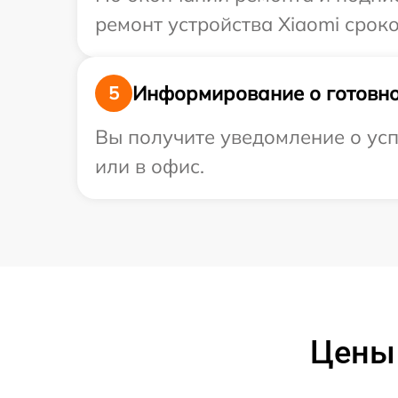
ремонт устройства Xiaomi сроко
Информирование о готовно
5
Вы получите уведомление о усп
или в офис.
Цены 