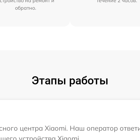
стройство на ремонт и
течение 2 часов.
обратно.
Этапы работы
исного центра Xiaomi. Наш оператор ответ
его устройства Xiaomi.