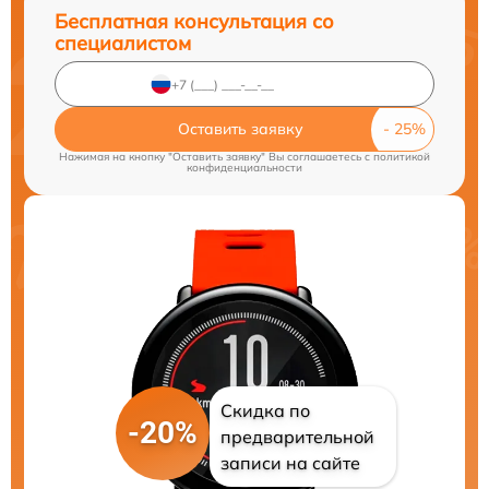
Бесплатная консультация со
специалистом
Оставить заявку
Нажимая на кнопку "Оставить заявку" Вы соглашаетесь c
политикой
конфиденциальности
Скидка по
-20%
предварительной
записи на сайте