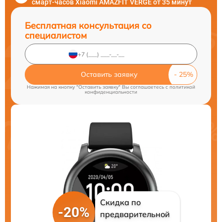
смарт-часов Xiaomi AMAZFIT VERGE от 35 минут
Бесплатная консультация со
специалистом
Оставить заявку
Нажимая на кнопку "Оставить заявку" Вы соглашаетесь c
политикой
конфиденциальности
Скидка по
-20%
предварительной