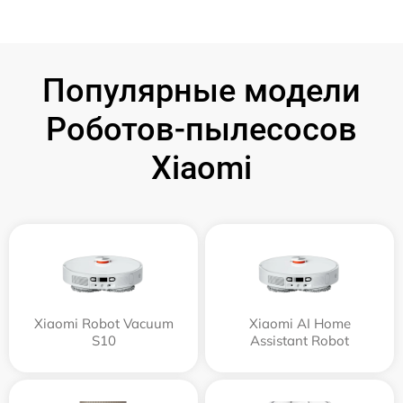
Популярные модели
Роботов-пылесосов
Xiaomi
Xiaomi Robot Vacuum
Xiaomi AI Home
S10
Assistant Robot