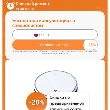
Срочный ремонт
от 35 минут
Бесплатная консультация со
специалистом
Оставить заявку
Нажимая на кнопку "Оставить заявку" Вы соглашаетесь c
политикой
конфиденциальности
Скидка по
-20%
предварительной
записи на сайте