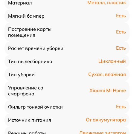
Металл, пластик
Материал
Есть
Мягкий бампер
Построение карты
Есть
помещения
Есть
Расчет времени уборки
Циклонный
Тип пылесборника
Сухая, влажная
Тип уборки
Управление со
Xiaomi Mi Home
смартфона
Есть
Фильтр тонкой очистки
От аккумулятора
Источник питания
Движение зигзагом
Режимы работы