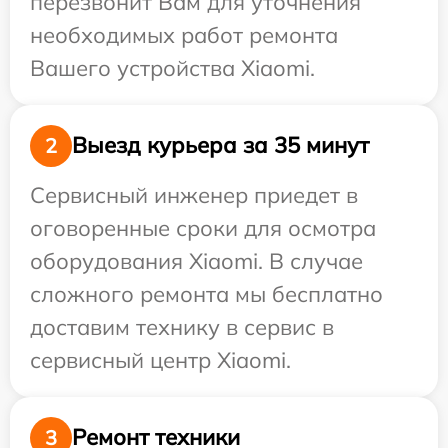
перезвонит Вам для уточнения
необходимых работ ремонта
Вашего устройства Xiaomi.
Выезд курьера за 35 минут
2
Сервисный инженер приедет в
оговоренные сроки для осмотра
оборудования Xiaomi. В случае
сложного ремонта мы бесплатно
доставим технику в сервис в
сервисный центр Xiaomi.
Ремонт техники
3