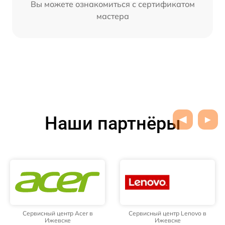
Вы можете ознакомиться с сертификатом
мастера
Наши партнёры
Сервисный центр Acer в
Сервисный центр Lenovo в
Ижевске
Ижевске