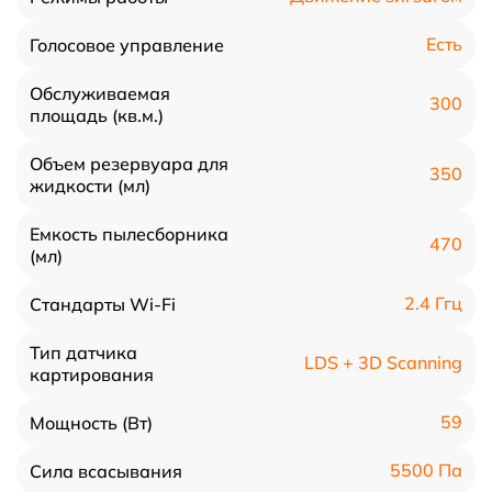
Есть
Голосовое управление
Обслуживаемая
300
площадь (кв.м.)
Объем резервуара для
350
жидкости (мл)
Емкость пылесборника
470
(мл)
2.4 Ггц
Стандарты Wi-Fi
Тип датчика
LDS + 3D Scanning
картирования
59
Мощность (Вт)
5500 Па
Сила всасывания