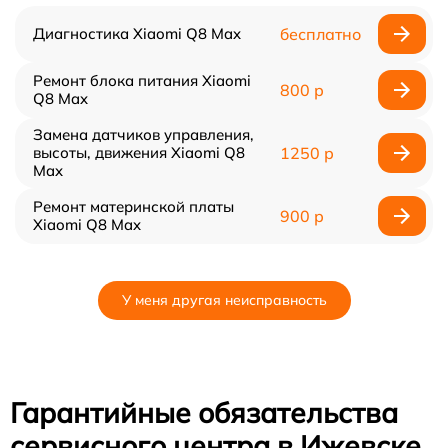
Диагностика Xiaomi Q8 Max
бесплатно
Ремонт блока питания Xiaomi
800 р
Q8 Max
Замена датчиков управления,
высоты, движения Xiaomi Q8
1250 р
Max
Ремонт материнской платы
900 р
Xiaomi Q8 Max
У меня другая неисправность
Гарантийные обязательства
сервисного центра в Ижевске