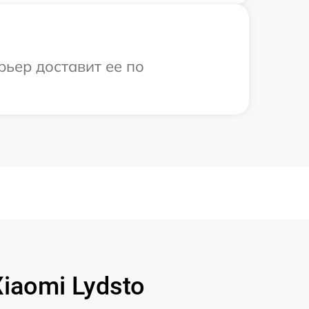
рьер доставит ее по
iaomi Lydsto