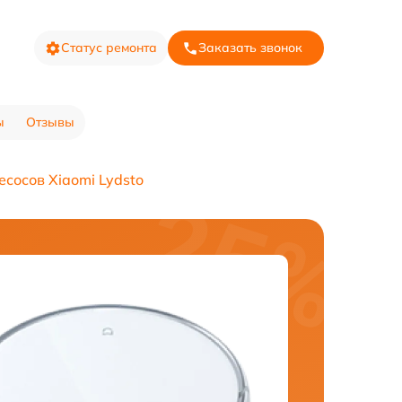
Статус ремонта
Заказать звонок
ы
Отзывы
сосов Xiaomi Lydsto