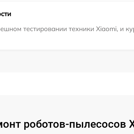
сти
ешном тестировании техники Xiaomi, и ку
онт роботов-пылесосов X