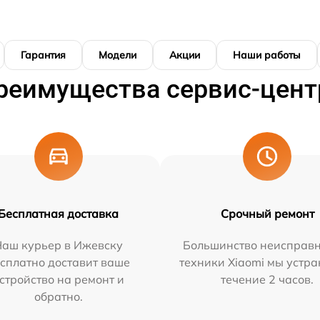
Гарантия
Модели
Акции
Наши работы
реимущества сервис-цент
Бесплатная доставка
Срочный ремонт
Наш курьер в Ижевску
Большинство неисправн
сплатно доставит ваше
техники Xiaomi мы устра
стройство на ремонт и
течение 2 часов.
обратно.