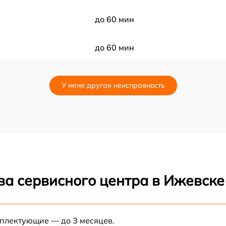
до 60 мин
до 60 мин
до 180 мин
У меня другая неисправность
до 60 мин
до 120 мин
до 30 мин
ва сервисного центра в Ижевске
до 30 мин
до 60 мин
мплектующие — до 3 месяцев.