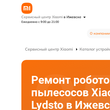
Сервисный центр Xiaomi
в Ижевске
Ежедневно с 9:00 до 21:00
О компании
Сервисный центр Xiaomi
Каталог устрой
Ремонт робото
пылесосов Xia
Lydsto в Ижев