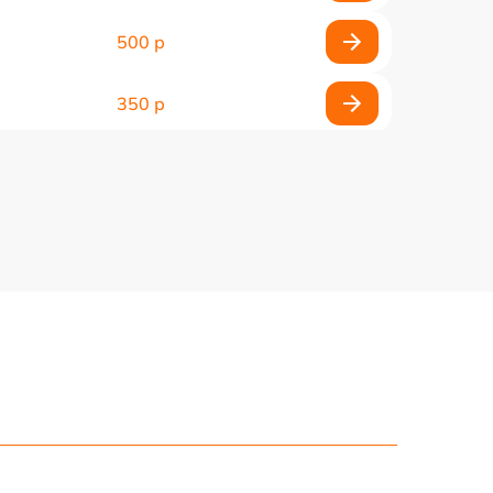
500 р
350 р
600 р
350 р
1000 р
350 р
500 р
1000 р