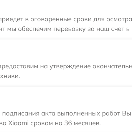
иедет в оговоренные сроки для осмотра 
т мы обеспечим перевозку за наш счет в 
предоставим на утверждение окончательн
хники.
и подписания акта выполненных работ В
ва Xiaomi сроком на 36 месяцев.