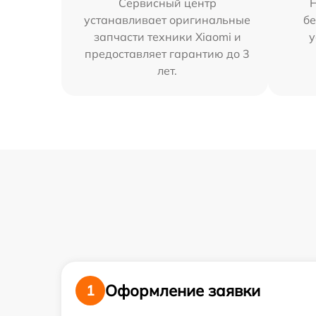
Сервисный центр
устанавливает оригинальные
бе
запчасти техники Xiaomi и
у
предоставляет гарантию до 3
лет.
Оформление заявки
1