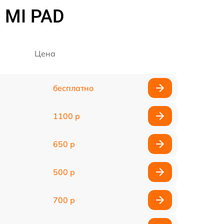
 MI PAD
Цена
бесплатно
1100 р
650 р
500 р
700 р