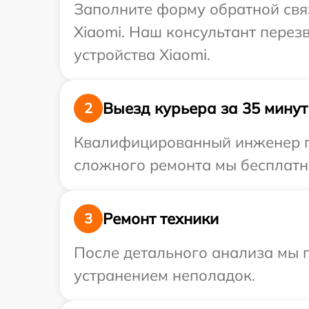
Заполните форму обратной связ
Xiaomi. Наш консультант пере
устройства Xiaomi.
Выезд курьера за 35 минут
2
Квалифицированный инженер пр
сложного ремонта мы бесплатно
Ремонт техники
3
После детального анализа мы п
устранением неполадок.