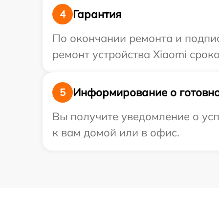
Гарантия
4
По окончании ремонта и подпи
ремонт устройства Xiaomi сроко
Информирование о готовно
5
Вы получите уведомление о усп
к вам домой или в офис.