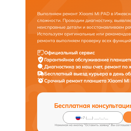
Выполняем ремонт Xiaomi MI PAD в Ижевск
сложности. Проводим диагностику, выявля
неисправные детали и восстанавливаем ра
Используем оригинальные или рекомендов
ремонта выполняем проверку всех функций
Официальный сервис
Гарантийное обслуживание
планшета
Диагностика за наш счет,
ремонт по
Бесплатный выезд курьера
в день о
Срочный ремонт
планшета Xiaomi MI 
Бесплатная консультаци
Нажимая на кнопку "Оставить заявку" Вы соглашает