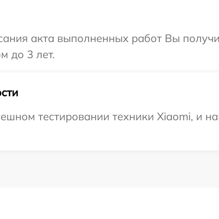
сания акта выполненных работ Вы получ
м до 3 лет.
сти
ешном тестировании техники Xiaomi, и на