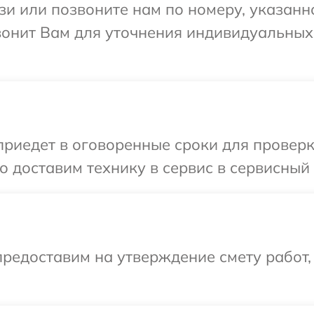
и или позвоните нам по номеру, указанн
звонит Вам для уточнения индивидуальны
иедет в оговоренные сроки для проверки
 доставим технику в сервис в сервисный 
редоставим на утверждение смету работ,