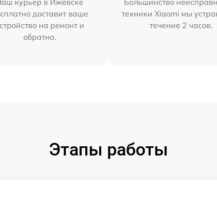
Наш курьер в Ижевске
Большинство неисправн
сплатно доставит ваше
техники Xiaomi мы устра
стройство на ремонт и
течение 2 часов.
обратно.
Этапы работы