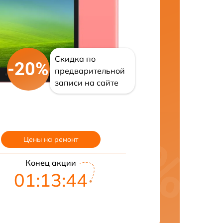
Скидка по
-20%
предварительной
записи на сайте
Цены на ремонт
Конец акции
01:13:43