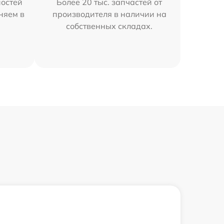
остей
Более 20 тыс. запчастей от
няем в
производителя в наличии на
собственных складах.