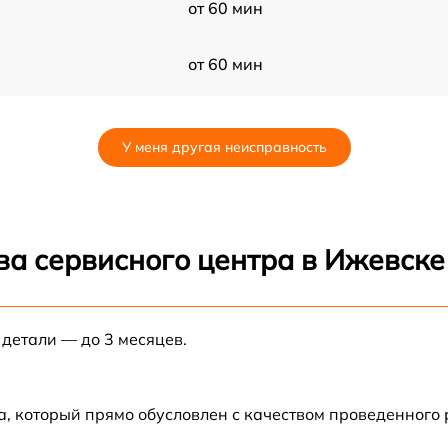
от 60 мин
от 60 мин
от 60 мин
У меня другая неисправность
от 60 мин
от 60 мин
ва сервисного центра в Ижевске
от 60 мин
 детали — до 3 месяцев.
от 60 мин
от 60 мин
а, который прямо обусловлен с качеством проведенного