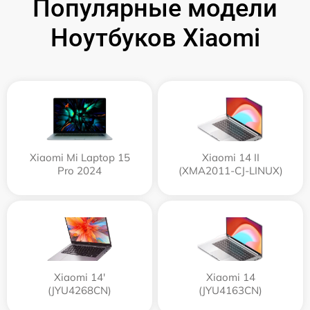
Популярные модели
Ноутбуков Xiaomi
Xiaomi Mi Laptop 15
Xiaomi 14 II
Pro 2024
(XMA2011-CJ-LINUX)
Xiaomi 14'
Xiaomi 14
(JYU4268CN)
(JYU4163CN)