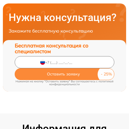
Нужна консультация?
Закажите бесплатную консультацию
Бесплатная консультация со
специалистом
Оставить заявку
Нажимая на кнопку "Оставить заявку" Вы соглашаетесь c
политикой
конфиденциальности
Информация для