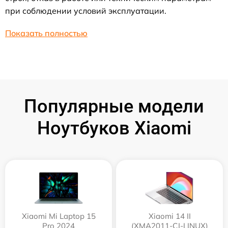
при соблюдении условий эксплуатации.
Показать полностью
Популярные модели
Ноутбуков Xiaomi
Xiaomi Mi Laptop 15
Xiaomi 14 II
Pro 2024
(XMA2011-CJ-LINUX)