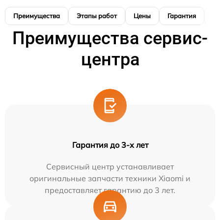
Преимущества
Этапы работ
Цены
Гарантия
М
Преимущества сервис-
центра
Гарантия до 3-х лет
Сервисный центр устанавливает
оригинальные запчасти техники Xiaomi и
предоставляет гарантию до 3 лет.