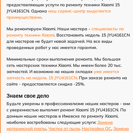
предоставляющих услуги по ремонту техники Xiaomi 15
JYU4161CN. Однако
наш сервис-центр выделяется
преимуществами
.
Мы ремонтируем Xiaomi. Наши мастера -
специалисты по
ремонту техники Xiaomi
. Восстановить модель 15 JYU4161CN
для мастеров не будет новой задачей. На все виды
проведенных работ у нас имеется гарантия.
Минимальные сроки выполнения ремонта. Мы большая
сеть мастерских техники Xiaomi. Мы имеем более 20 тыс.
запчастей. И возможно на наших складах
уже имеется
запчасть на модель 15 JYU4161CN
. При заказе ремонта на
сайте - предоставляется скидка -25%.
Знаем свое дело
Будьте уверены в профессионализме наших мастеров - они
с уверенностью выполнят ремонт Xiaomi 15 JYU4161CN. По
данным наших мастеров в Ижевске по ремонту Xiaomi,
наиболее востребованы следующие услуги:
Замена
материнской платы
,
Чистка от пыли
,
Настройка ОС
,
Замена