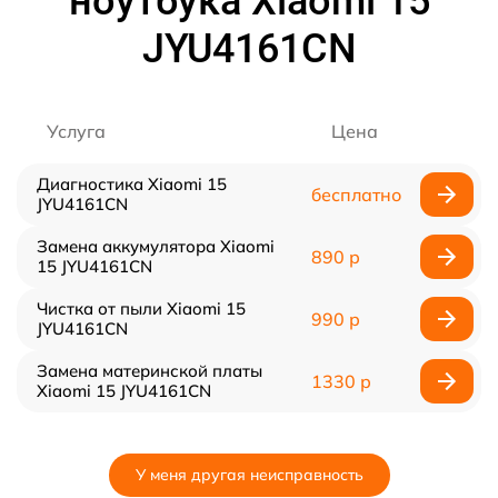
ноутбука Xiaomi 15
JYU4161CN
Услуга
Цена
Диагностика Xiaomi 15
бесплатно
JYU4161CN
Замена аккумулятора Xiaomi
890 р
15 JYU4161CN
Чистка от пыли Xiaomi 15
990 р
JYU4161CN
Замена материнской платы
1330 р
Xiaomi 15 JYU4161CN
У меня другая неисправность