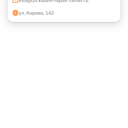
info@izh.xiaomi-repair-center.ru
ул. Кирова, 142