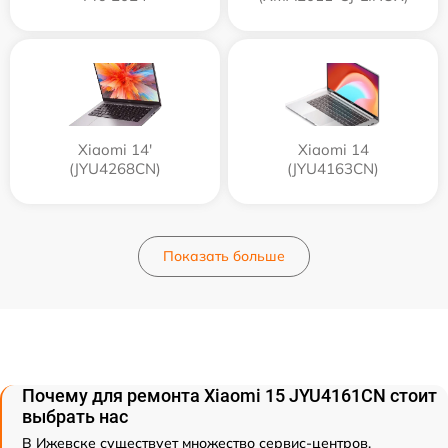
Xiaomi 14'
Xiaomi 14
(JYU4268CN)
(JYU4163CN)
Показать больше
Почему для ремонта Xiaomi 15 JYU4161CN стоит
выбрать нас
В Ижевске существует множество сервис-центров,