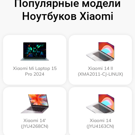
Популярные модели
Ноутбуков Xiaomi
Xiaomi Mi Laptop 15
Xiaomi 14 II
Pro 2024
(XMA2011-CJ-LINUX)
Xiaomi 14'
Xiaomi 14
(JYU4268CN)
(JYU4163CN)