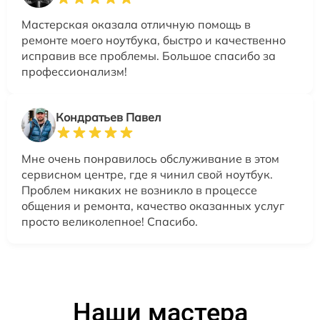
Мастерская оказала отличную помощь в
ремонте моего ноутбука, быстро и качественно
исправив все проблемы. Большое спасибо за
профессионализм!
Кондратьев Павел
Мне очень понравилось обслуживание в этом
сервисном центре, где я чинил свой ноутбук.
Проблем никаких не возникло в процессе
общения и ремонта, качество оказанных услуг
просто великолепное! Спасибо.
Наши мастера