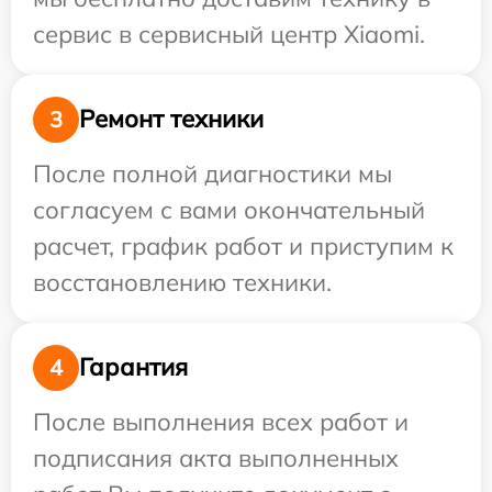
сервис в сервисный центр Xiaomi.
Ремонт техники
3
После полной диагностики мы
согласуем с вами окончательный
расчет, график работ и приступим к
восстановлению техники.
Гарантия
4
После выполнения всех работ и
подписания акта выполненных