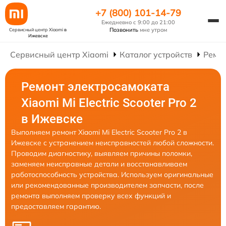
+7 (800) 101-14-79
Ежедневно с 9:00 до 21:00
Позвонить
мне утром
Сервисный центр Xiaomi
в
Ижевске
Сервисный центр Xiaomi
Каталог устройств
Ремо
Ремонт электросамоката
Xiaomi Mi Electric Scooter Pro 2
в Ижевске
Выполняем ремонт Xiaomi Mi Electric Scooter Pro 2 в
Ижевске с устранением неисправностей любой сложности.
Проводим диагностику, выявляем причины поломки,
заменяем неисправные детали и восстанавливаем
работоспособность устройства. Используем оригинальные
или рекомендованные производителем запчасти, после
ремонта выполняем проверку всех функций и
предоставляем гарантию.