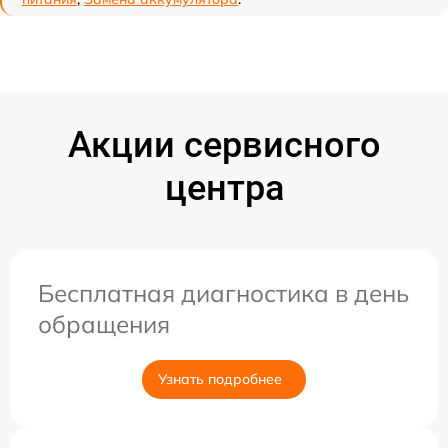
Акции сервисного
центра
Бесплатная диагностика в день
обращения
Узнать подробнее