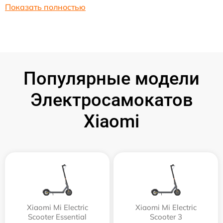
Показать полностью
Популярные модели
Электросамокатов
Xiaomi
Xiaomi Mi Electric
Xiaomi Mi Electric
Scooter Essential
Scooter 3